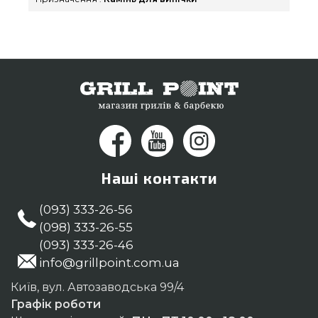
телефонний номер 0(800) 337-275 и мы
привеземо що проживають у містах: Київ,
Кропивницький, Бердянськ
Наші контакти
(093) 333-26-56
(098) 333-26-55
(093) 333-26-46
info@grillpoint.com.ua
Київ, вул. Автозаводська 99/4
Графік роботи