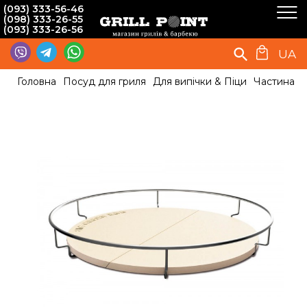
(093) 333-56-46
(098) 333-26-55
(093) 333-26-56
UA
Головна
Посуд для гриля
Для випічки & Піци
Частина по