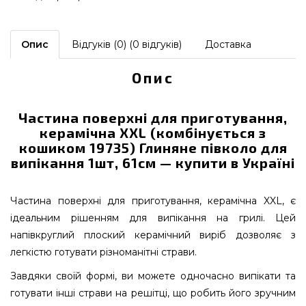
Опис
Відгуків (0) (0 відгуків)
Доставка
Опис
Частина поверхні для приготування,
керамічна XXL (комбінується з
кошиком 19735) Глиняне півколо для
випікання 1шт, 61см — купити в Україні
Частина поверхні для приготування, керамічна XXL, є
ідеальним рішенням для випікання на грилі. Цей
напівкруглий плоский керамічний виріб дозволяє з
легкістю готувати різноманітні страви.
Завдяки своїй формі, ви можете одночасно випікати та
готувати інші страви на решітці, що робить його зручним