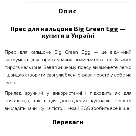
Опис
Прес для кальцоне Big Green Egg —
купити в Україні
Прес для кальцоне Big Green Egg — це відмінний
інструмент для приготування знаменитого італійського
пирога кальцоне. Завдяки цьому пресу ви зможете легко
і швидко створити свої улюблені страви просто у себе на
кухні.
Прилад зручний у використанні і підходить як для
початківців, так і для досвідчених кулінарів. Просто
викладіть начинку на тісто, і нехай EGG зробить все інше.
Переваги