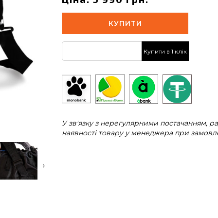
КУПИТИ
Купити в 1 клік
У зв'язку з нерегулярними постачанням, 
наявності товару у менеджера при замовле
›