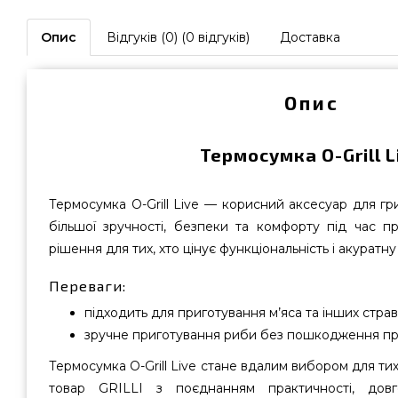
Опис
Відгуків (0) (0 відгуків)
Доставка
Опис
Термосумка O-Grill L
Термосумка O-Grill Live — корисний аксесуар для гри
більшої зручності, безпеки та комфорту під час п
рішення для тих, хто цінує функціональність і акуратн
Переваги:
підходить для приготування м’яса та інших страв
зручне приготування риби без пошкодження п
Термосумка O-Grill Live стане вдалим вибором для тих
товар GRILLI з поєднанням практичності, довго