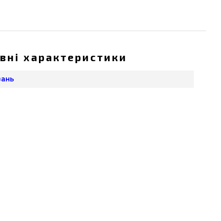
вні характеристики
вань