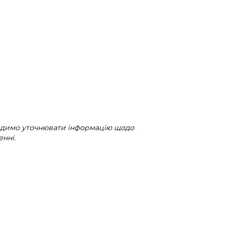
радимо уточнювати інформацію щодо
нні.