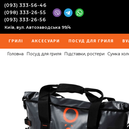
(093) 333-56-46
(098) 333-26-55
(093) 333-26-56
Київ, вул. Автозаводська 99/4
ГРИЛІ
АКСЕСУАРИ
ПОСУД ДЛЯ ГРИЛЯ
ВУ
Головна
Посуд для гриля
Підставки, ростери
Сумка хол