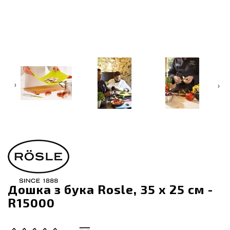
‹
›
Дошка з бука Rosle, 35 х 25 см -
R15000