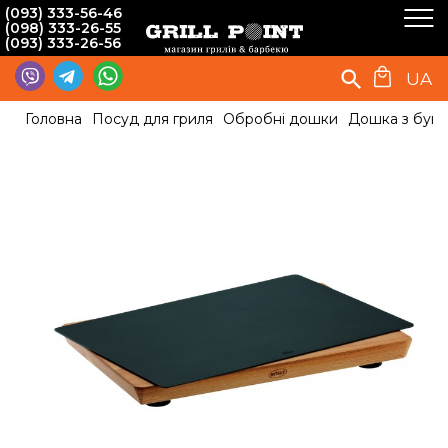
(093) 333-56-46
(098) 333-26-55
(093) 333-26-56
UA
Головна
Посуд для гриля
Обробні дошки
Дошка з бука 