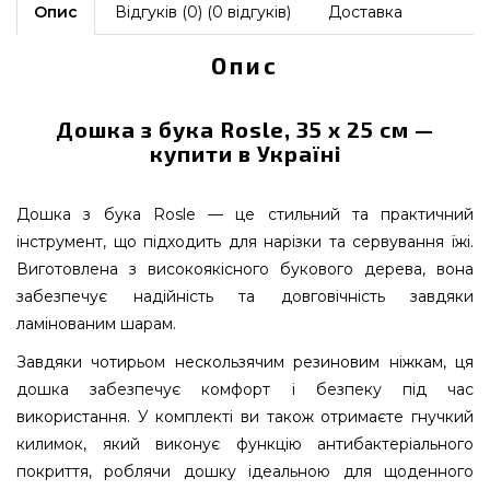
Опис
Відгуків (0) (0 відгуків)
Доставка
Опис
Дошка з бука Rosle, 35 х 25 см —
купити в Україні
Дошка з бука Rosle — це стильний та практичний
інструмент, що підходить для нарізки та сервування їжі.
Виготовлена з високоякісного букового дерева, вона
забезпечує надійність та довговічність завдяки
ламінованим шарам.
Завдяки чотирьом нескользячим резиновим ніжкам, ця
дошка забезпечує комфорт і безпеку під час
використання. У комплекті ви також отримаєте гнучкий
килимок, який виконує функцію антибактеріального
покриття, роблячи дошку ідеальною для щоденного