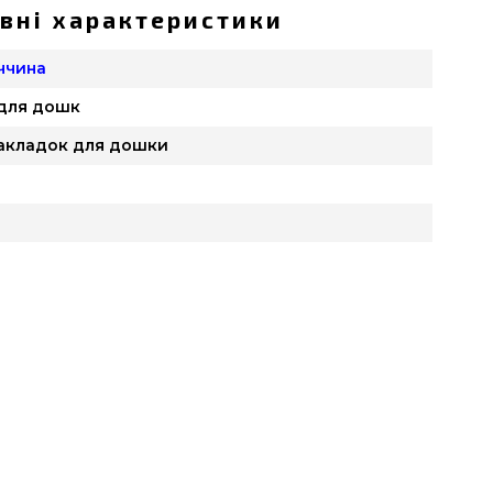
вні характеристики
еччина
 для дошк
накладок для дошки