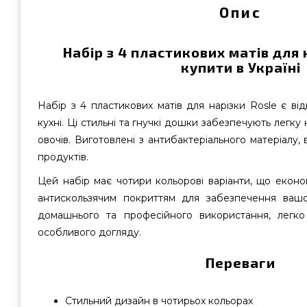
Опис
Набір з 4 пластикових матів для 
купити в Україні
Набір з 4 пластикових матів для нарізки Rosle є в
кухні. Ці стильні та гнучкі дошки забезпечують легку н
овочів. Виготовлені з антибактеріального матеріалу,
продуктів.
Цей набір має чотири кольорові варіанти, що еконо
антискользячим покриттям для забезпечення вашо
домашнього та професійного використання, легко
особливого догляду.
Переваги
Стильний дизайн в чотирьох кольорах