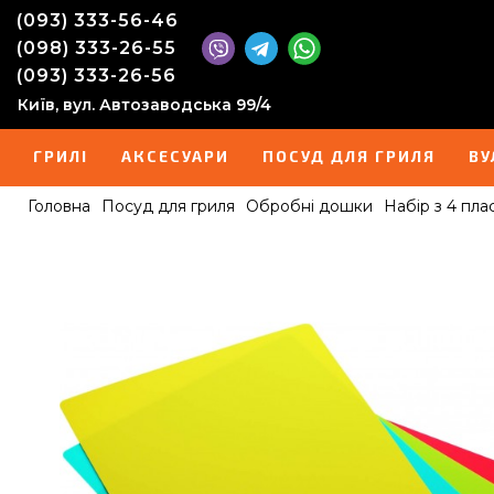
(093) 333-56-46
(098) 333-26-55
(093) 333-26-56
Київ, вул. Автозаводська 99/4
ГРИЛІ
АКСЕСУАРИ
ПОСУД ДЛЯ ГРИЛЯ
ВУ
Головна
Посуд для гриля
Обробні дошки
Набір з 4 плас