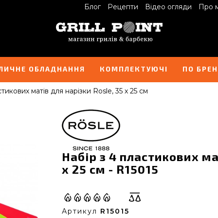
Блог
Рецепти
Відео огляди
Про 
ЛИЧНЕ ОБЛАДНАННЯ
КОМПЛЕКТУЮЧІ
ПО БРЕ
тикових матів для нарізки Rosle, 35 х 25 см
Набір з 4 пластикових ма
х 25 см - R15015
Артикул
R15015