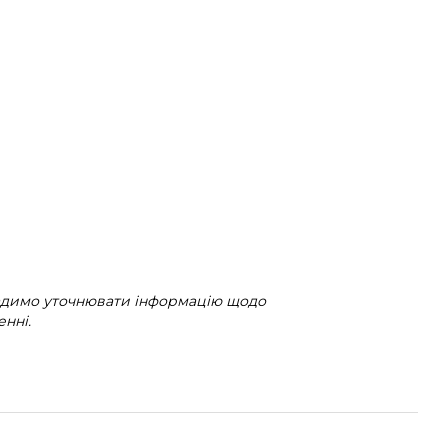
радимо уточнювати інформацію щодо
нні.