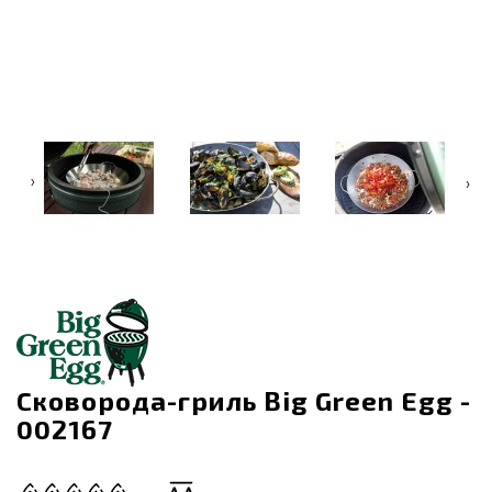
‹
›
Сковорода-гриль Big Green Egg -
002167