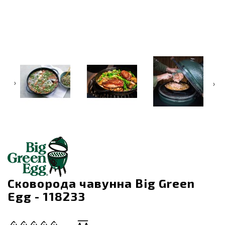
‹
›
Сковорода чавунна Big Green
Egg - 118233