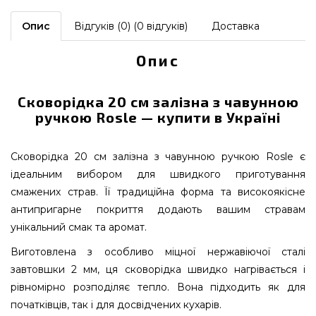
Опис
Відгуків (0) (0 відгуків)
Доставка
Опис
Сковорідка 20 см залізна з чавунною
ручкою Rosle — купити в Україні
Сковорідка 20 см залізна з чавунною ручкою Rosle є
ідеальним вибором для швидкого приготування
смажених страв. Її традиційна форма та високоякісне
антипригарне покриття додають вашим стравам
унікальний смак та аромат.
Виготовлена з особливо міцної нержавіючої сталі
завтовшки 2 мм, ця сковорідка швидко нагрівається і
рівномірно розподіляє тепло. Вона підходить як для
початківців, так і для досвідчених кухарів.