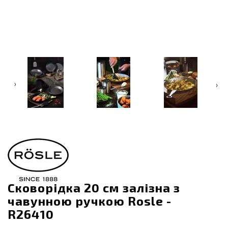
‹
›
Сковорідка 20 см залізна з
чавунною ручкою Rosle -
R26410