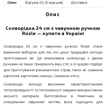
Опис
Відгуків (0) (0 відгуків)
Доставка
Опис
Сковорідка 24 см з чавунною ручкою
Rosle — купити в Україні
Сковорідка 24 см з чавунною ручкою Rosle стане
відмінним вибором для тих, хто цінує традиційні методи
приготування їжі. Ця емальована сковорода з двома
ручками не лише прикрасить ваш стіл, а й чудово підійде
для приготування різноманітних страв, таких як смажена
картопля, картопляні млинці і смажене м’ясо.
Сковорода володіє високими характеристиками
теплопровідності та теплоємності завдяки використанню
якісного матеріалу. Виготовлена в Німеччині за
спеціальним чавунним литтям, вона підходить для