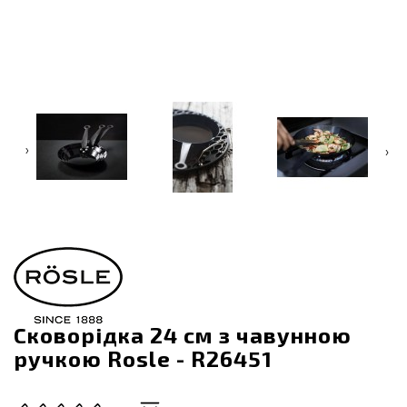
‹
›
Сковорідка 24 см з чавунною
ручкою Rosle - R26451