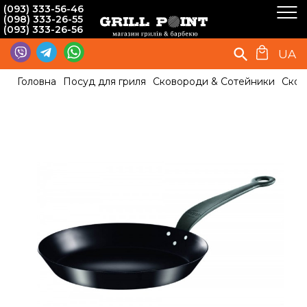
(093) 333-56-46
(098) 333-26-55
(093) 333-26-56
UA
Головна
Посуд для гриля
Сковороди & Сотейники
Сков