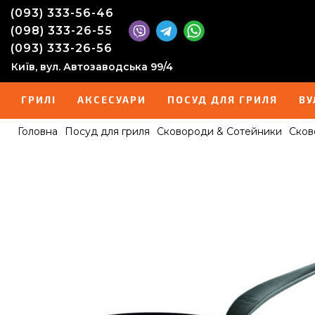
(093) 333-56-46
(098) 333-26-55
(093) 333-26-56
Київ, вул. Автозаводська 99/4
ГРИЛІ
АКСЕСУАРИ
ПОСУД ДЛЯ ГРИЛЯ
ВУ
Головна
Посуд для гриля
Сковороди & Сотейники
Сков