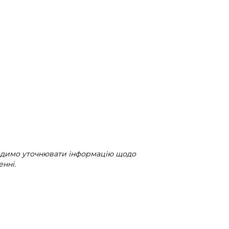
радимо уточнювати інформацію щодо
нні.