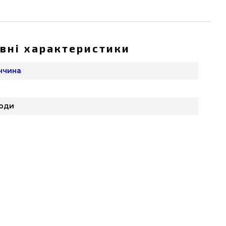
вні характеристики
еччина
оди