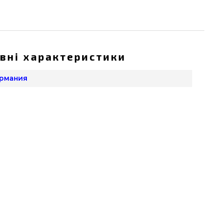
вні характеристики
ермания