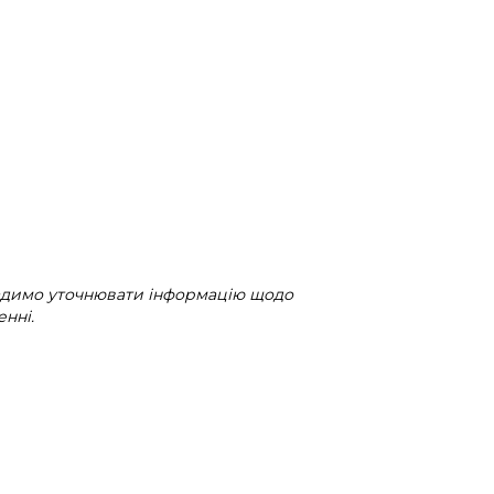
радимо уточнювати інформацію щодо
нні.