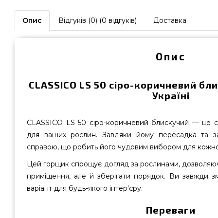
Опис
Відгуків (0) (0 відгуків)
Доставка
Опис
CLASSICO LS 50 сіро-коричневий бл
Україні
CLASSICO LS 50 сіро-коричневий блискучий — це с
для ваших рослин. Завдяки йому пересадка та з
справою, що робить його чудовим вибором для кожно
Цей горщик спрощує догляд за рослинами, дозволяю
приміщення, але й зберігати порядок. Ви завжди з
варіант для будь-якого інтер'єру.
Переваги