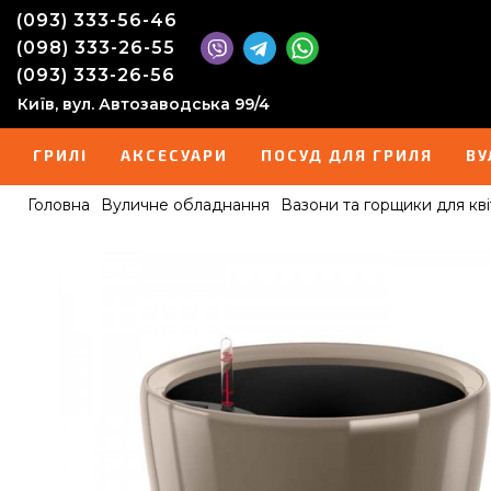
(093) 333-56-46
(098) 333-26-55
(093) 333-26-56
Київ, вул. Автозаводська 99/4
ГРИЛІ
АКСЕСУАРИ
ПОСУД ДЛЯ ГРИЛЯ
ВУ
Головна
Вуличне обладнання
Вазони та горщики для кві