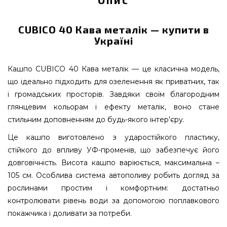
CUBICO 40 Кава металік — купити в
Україні
Кашпо CUBICO 40 Кава металік — це класична модель,
що ідеально підходить для озеленення як приватних, так
і громадських просторів. Завдяки своїм благородним
глянцевим кольорам і ефекту металік, воно стане
стильним доповненням до будь-якого інтер'єру.
Це кашпо виготовлено з ударостійкого пластику,
стійкого до впливу УФ-променів, що забезпечує його
довговічність. Висота кашпо варіюється, максимальна –
105 см. Особлива система автополиву робить догляд за
рослинами простим і комфортним: достатньо
контролювати рівень води за допомогою поплавкового
покажчика і доливати за потреби.