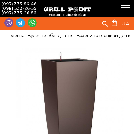
(093) 333-56-46
(098) 333-26-55
(093) 333-26-56
UA
Головна
Вуличне обладнання
Вазони та горщики для кві