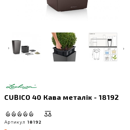
‹
›
CUBICO 40 Кава металік - 18192
Артикул
18192