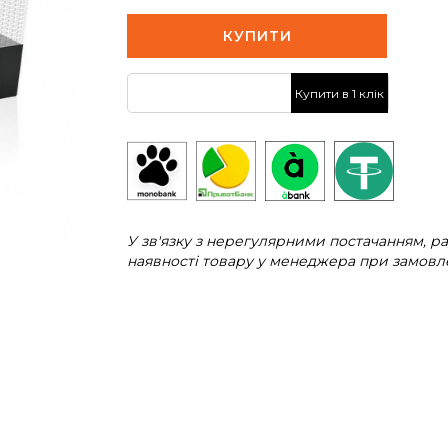
КУПИТИ
Купити в 1 клік
У зв'язку з нерегулярними постачанням, 
наявності товару у менеджера при замовле