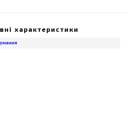
вні характеристики
ермания