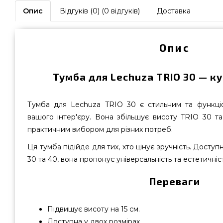
Опис
Відгуків (0) (0 відгуків)
Доставка
Опис
Тумба для Lechuza TRIO 30 — ку
Тумба для Lechuza TRIO 30 є стильним та функц
вашого інтер'єру. Вона збільшує висоту TRIO 30 та
практичним вибором для різних потреб.
Ця тумба підійде для тих, хто цінує зручність. Доступ
30 та 40, вона пропонує універсальність та естетичні
Переваги
Підвищує висоту на 15 см.
Доступна у двох розмірах.