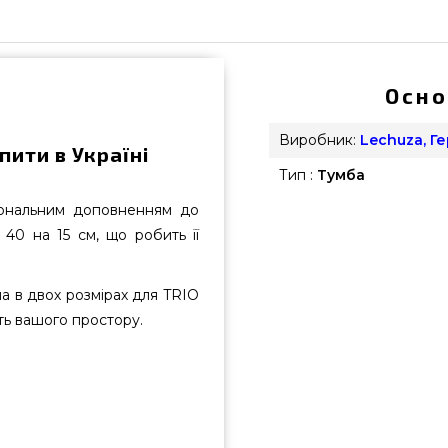
Осно
Виробник:
Lechuza, Г
пити в Україні
Тип :
Тумба
іональним доповненням до
 40 на 15 см, що робить її
на в двох розмірах для TRIO
сть вашого простору.