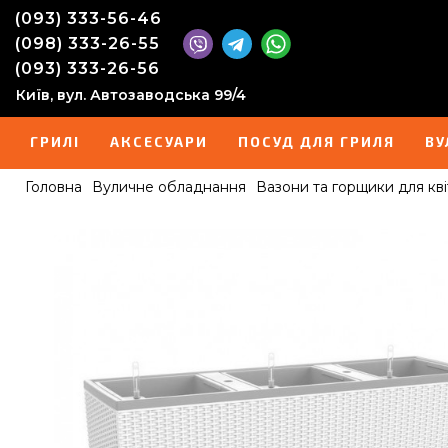
(093) 333-56-46
(098) 333-26-55
(093) 333-26-56
Київ, вул. Автозаводська 99/4
ГРИЛІ
АКСЕСУАРИ
ПОСУД ДЛЯ ГРИЛЯ
ВУ
Головна
Вуличне обладнання
Вазони та горщики для кві