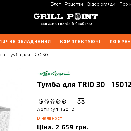
Блог
Рецепти
Відео огляди
Про 
ЛИЧНЕ ОБЛАДНАННЯ
КОМПЛЕКТУЮЧІ
ПО БРЕ
тів
Тумба для TRIO 30
Тумба для TRIO 30 - 1501
Артикул
15012
В наявності
Ціна: 2 659 грн.