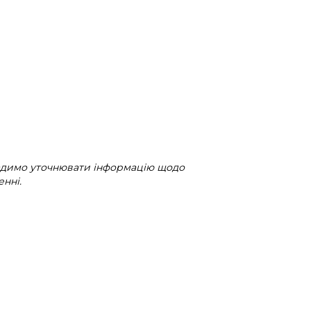
радимо уточнювати інформацію щодо
нні.