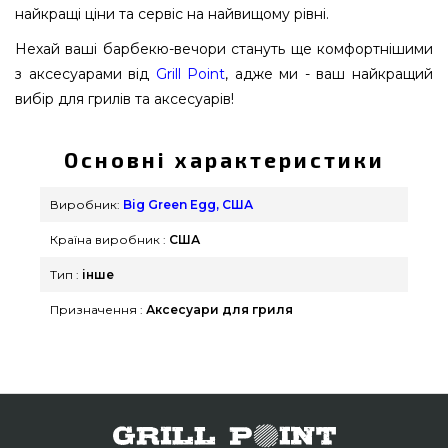
найкращі ціни та сервіс на найвищому рівні.
Нехай ваші барбекю-вечори стануть ще комфортнішими
з аксесуарами від
Grill Point
, адже ми - ваш найкращий
вибір для грилів та аксесуарів!
Основні характеристики
Виробник:
Big Green Egg, США
Країна виробник :
США
Тип :
інше
Призначення :
Аксесуари для гриля