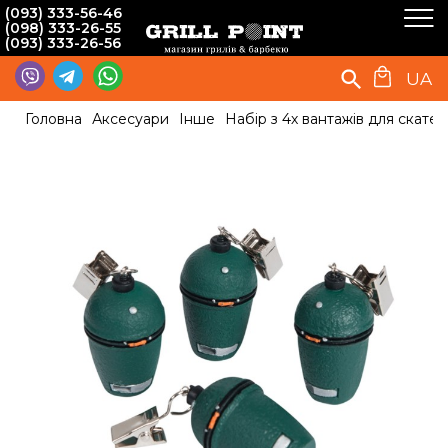
(093) 333-56-46
(098) 333-26-55
(093) 333-26-56
UA
Головна
Аксесуари
Інше
Набір з 4х вантажів для скате