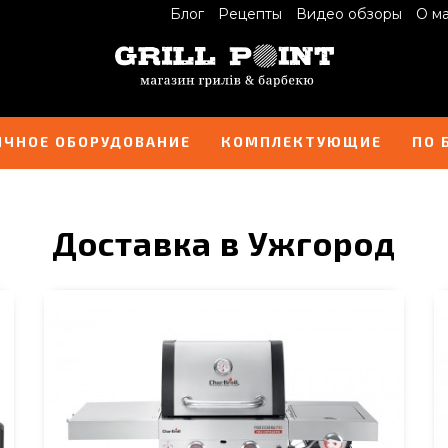
Блог
Рецепты
Видео обзоры
О м
ИЧНОЕ ОБОРУДОВАНИЕ
КОМПЛЕКТУЮЩИЕ
ПО 
Доставка в Ужгород