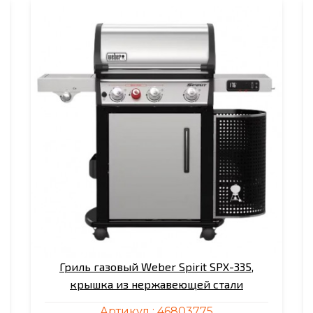
Гриль газовый Weber Spirit SPX-335,
крышка из нержавеющей стали
Артикул :
46803775