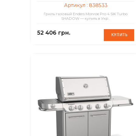
Артикул :
838533
Гриль газовый Enders Monroe Pro 4 SIK Turbo
SHADOW — купить в Укр..
52 406 грн.
КУПИТЬ
КУПИТЬ