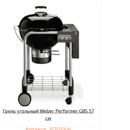
Гриль угольный Weber Performer GBS 57
см
Артикул :
15301004