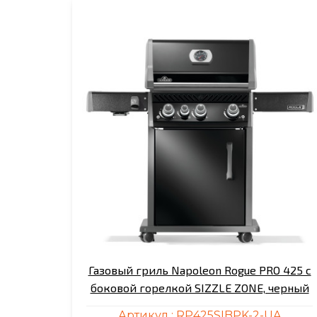
Газовый гриль Napoleon Rogue PRO 425 с
боковой горелкой SIZZLE ZONE, черный
Артикул :
RP425SIBPK-2-UA