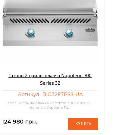
Газовый гриль-планча Napoleon 700
Series 32
Артикул :
BIG32FTPSS-UA
Газовый гриль-планча Napoleon 700 Series 32 —
купить в Украине Га..
124 980 грн.
КУПИТЬ
КУПИТЬ